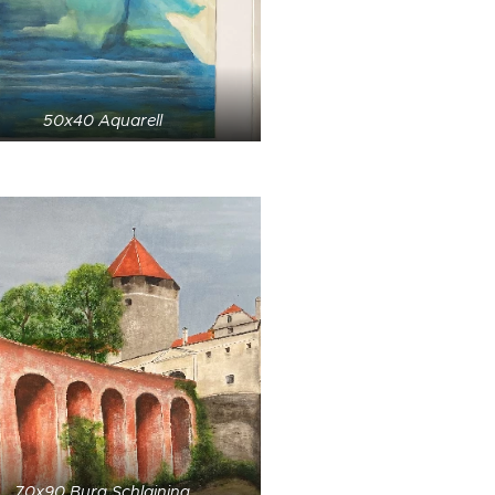
50x40 Aquarell
70x90 Burg Schlaining