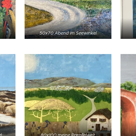
50x70 Abend im Seewinkel
d
80x100 meine Parallelwelt