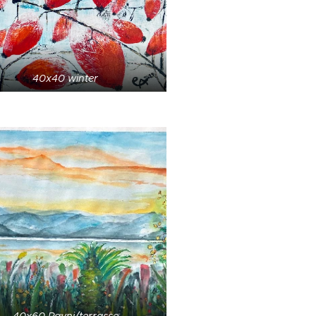
40x40 winter
40x60 Ravni/terrasse