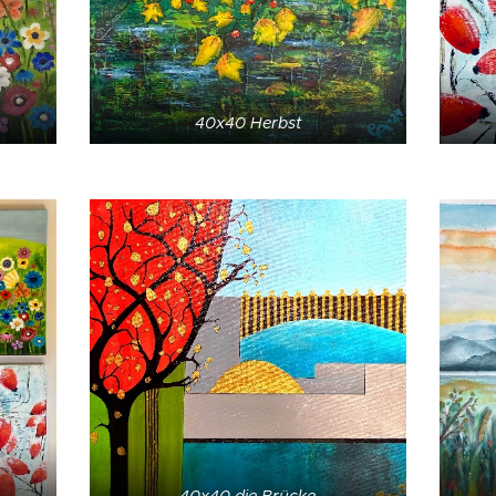
40x40 Herbst
40x40 die Brücke