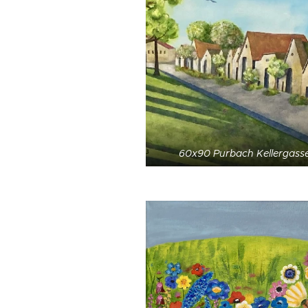
60x90 Purbach Kellergass