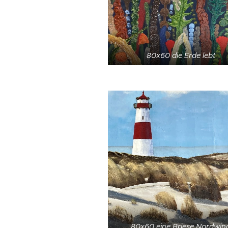
80x60 die Erde lebt
80x60 eine Briese Nordwin