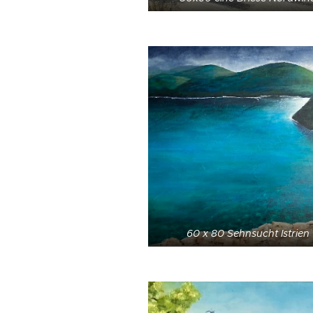
60 x 80 Sehnsucht Istrien